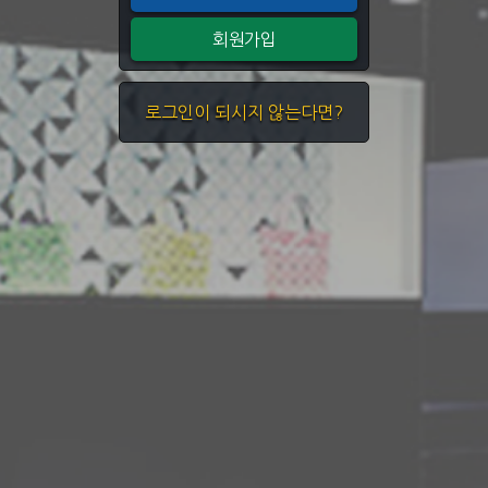
회원가입
로그인이 되시지 않는다면?