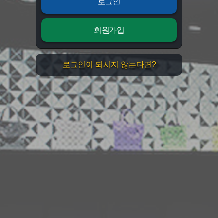
로그인
회원가입
로그인이 되시지 않는다면?