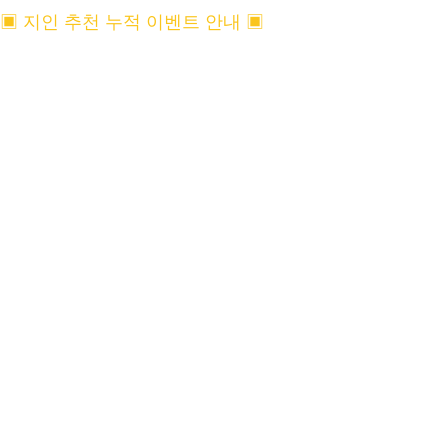
▣ 지인 추천 누적 이벤트 안내 ▣
▣ 진행중 이벤트 안내 ▣